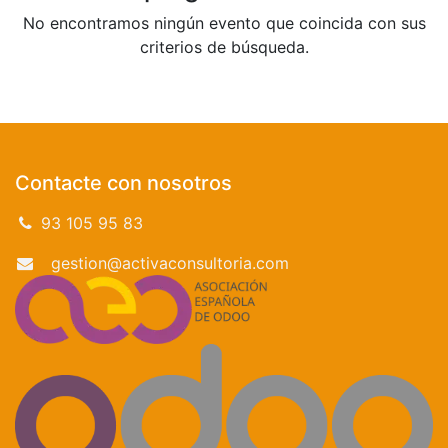
No encontramos ningún evento que coincida con sus
criterios de búsqueda.
Contacte con nosotros
93 105 95 83
gestion@activaconsultoria.com