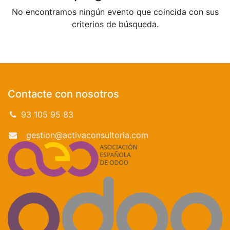
No encontramos ningún evento que coincida con sus
criterios de búsqueda.
Contacte con nosotros
93 105 95 83
gestion@activaconsultoria.com