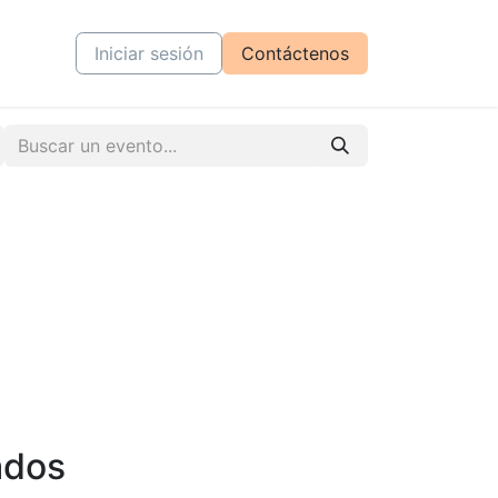
tiva
Cursos
Iniciar sesión
Contáctenos
ados