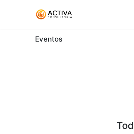
Inicio
KitDigital
Ser
Eventos
Tod