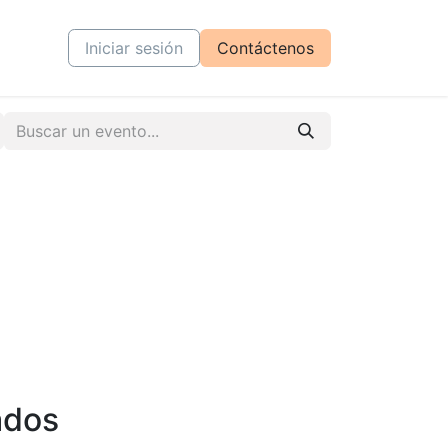
tiva
Cursos
Iniciar sesión
Contáctenos
ados