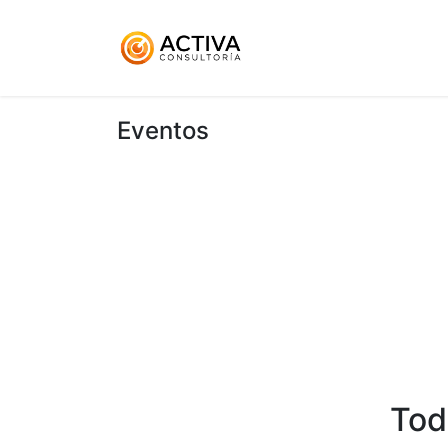
Inicio
KitDigital
Ser
Eventos
Tod