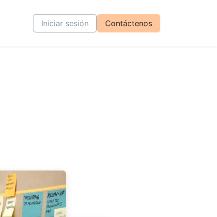
tiva
Cursos
Iniciar sesión
Contáctenos