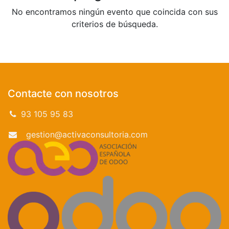
No encontramos ningún evento que coincida con sus
criterios de búsqueda.
Contacte con nosotros
93 105 95 83
gestion@activaconsultoria.com