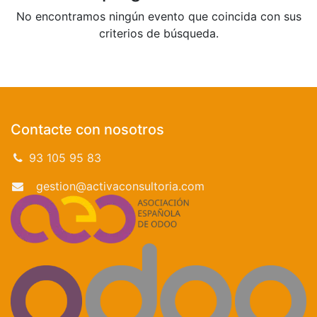
No encontramos ningún evento que coincida con sus
criterios de búsqueda.
Contacte con nosotros
93 105 95 83
gestion@activaconsultoria.com