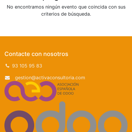
No encontramos ningún evento que coincida con sus
criterios de búsqueda.
Contacte con nosotros
93 105 95 83
gestion@activaconsultoria.com