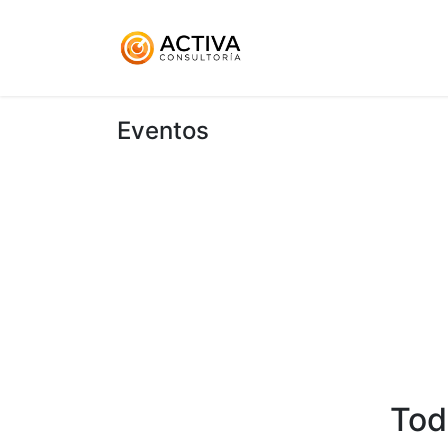
Inicio
KitDigital
Ser
Eventos
Tod