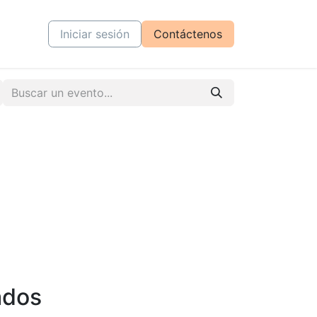
tiva
Cursos
Iniciar sesión
Contáctenos
ados