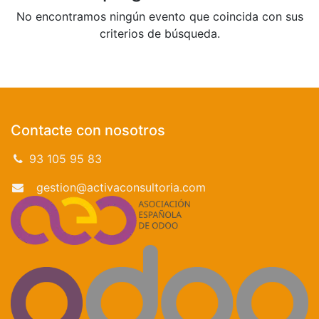
No encontramos ningún evento que coincida con sus
criterios de búsqueda.
Contacte con nosotros
93 105 95 83
gestion@activaconsultoria.com