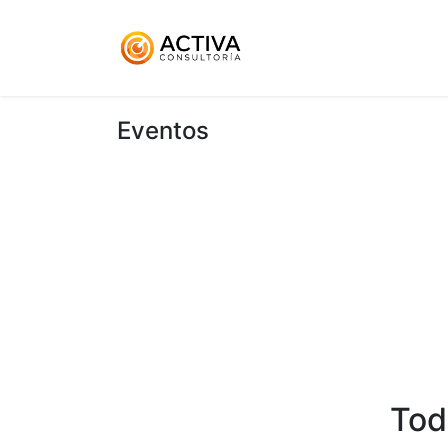
Inicio
KitDigital
Ser
Eventos
Tod