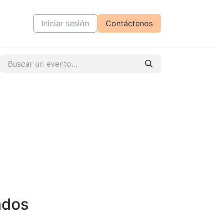
tiva
Cursos
Iniciar sesión
Contáctenos
ados