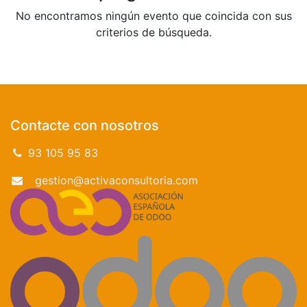
No encontramos ningún evento que coincida con sus
criterios de búsqueda.
Contacte con nosotros
93 105 95 83
gestion@activaconsultoria.com