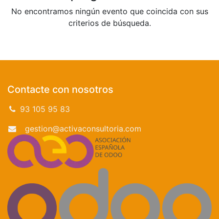
No encontramos ningún evento que coincida con sus
criterios de búsqueda.
Contacte con nosotros
93 105 95 83
gestion@activaconsultoria.com