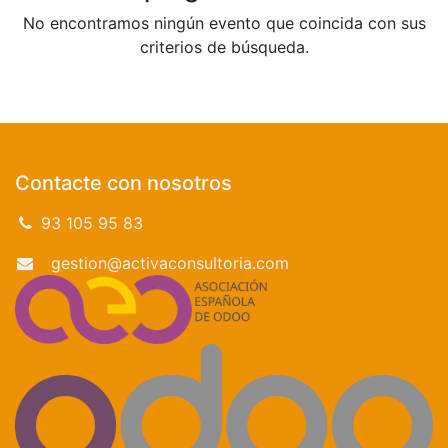
No encontramos ningún evento que coincida con sus
criterios de búsqueda.
Contacte con nosotros
93 105 95 83
gestion@activaconsultoria.com