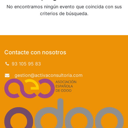
No encontramos ningún evento que coincida con sus
criterios de búsqueda.
Contacte con nosotros
93 105 95 83
gestion@activaconsultoria.com