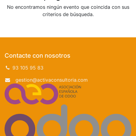
No encontramos ningún evento que coincida con sus
criterios de búsqueda.
Contacte con nosotros
93 105 95 83
gestion@activaconsultoria.com