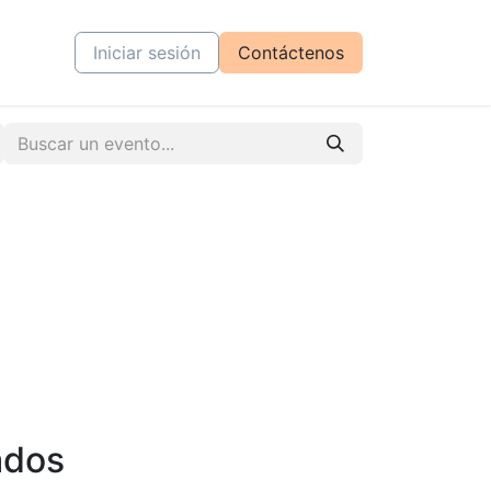
tiva
Cursos
Iniciar sesión
Contáctenos
ados