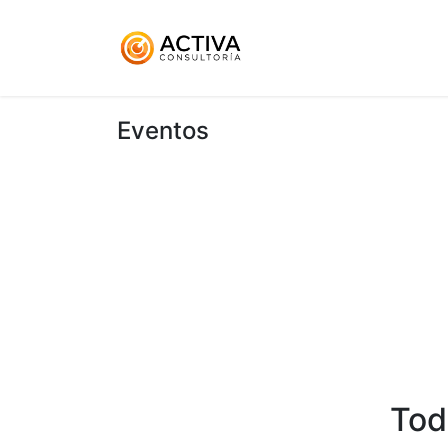
Inicio
KitDigital
Ser
Eventos
Tod