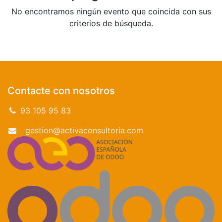
No encontramos ningún evento que coincida con sus
criterios de búsqueda.
Contacte con nosotros
93 105 95 83
gestion@activaconsultoria.com