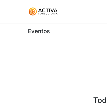
Inicio
KitDigital
Ser
Eventos
Tod