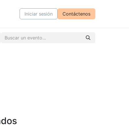
tiva
Cursos
Iniciar sesión
Contáctenos
ados