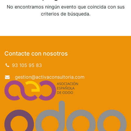
No encontramos ningún evento que coincida con sus
criterios de búsqueda.
Contacte con nosotros
93 105 95 83
gestion@activaconsultoria.com