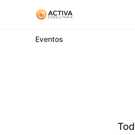
Inicio
KitDigital
Ser
Eventos
Tod