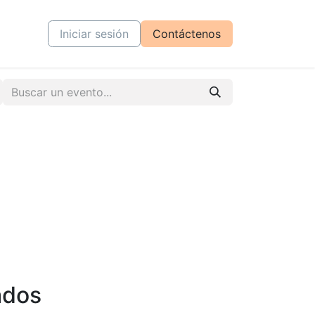
tiva
Cursos
Iniciar sesión
Contáctenos
ados