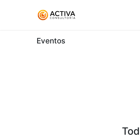
Inicio
KitDigital
Ser
Eventos
Tod