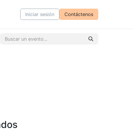
tiva
Cursos
Iniciar sesión
Contáctenos
ados