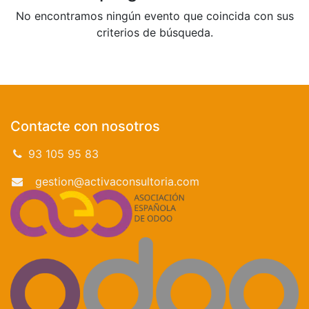
No encontramos ningún evento que coincida con sus
criterios de búsqueda.
Contacte con nosotros
93 105 95 83
gestion@activaconsultoria.com