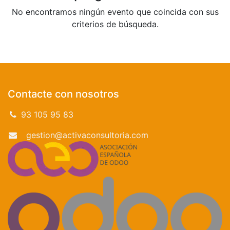
No encontramos ningún evento que coincida con sus
criterios de búsqueda.
Contacte con nosotros
93 105 95 83
gestion@activaconsultoria.com