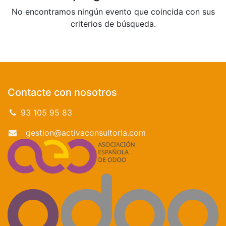
No encontramos ningún evento que coincida con sus
criterios de búsqueda.
Contacte con nosotros
93 105 95 83
gestion@activaconsultoria.com