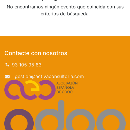
No encontramos ningún evento que coincida con sus
criterios de búsqueda.
Contacte con nosotros
93 105 95 83
gestion@activaconsultoria.com