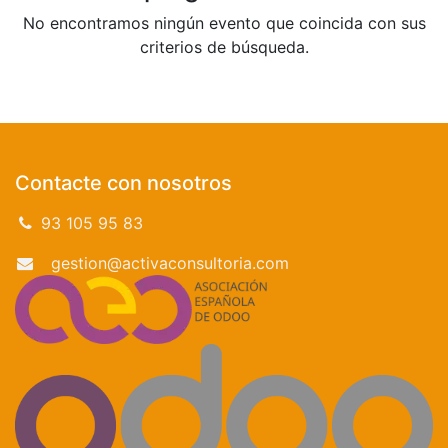
No encontramos ningún evento que coincida con sus
criterios de búsqueda.
Contacte con nosotros
93 105 95 83
gestion@activaconsultoria.com