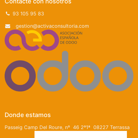
Contacte con nosotros
93 105 95 83
gestion@activaconsultoria.com
Donde estamos
Passeig Camp Del Roure, nº 46 2º1ª 08227 Terrassa